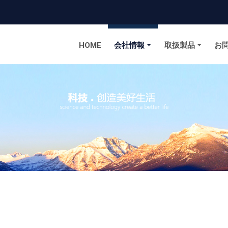
to homepage
HOME
会社情報
取扱製品
お