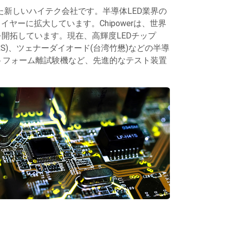
売を一体化した新しいハイテク会社です。半導体LED業界の
ーに拡大しています。Chipowerは、世界
を開拓しています。現在、高輝度LEDチップ
K&S)、ツェナーダイオード(台湾竹懋)などの半導
トフォーム離試験機など、先進的なテスト装置