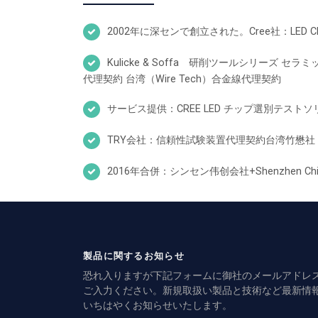
2002年に深センで創立された。Cree社：LED
Kulicke & Soffa 研削ツールシリーズ
代理契約 台湾（Wire Tech）合金線代理契約
サービス提供：CREE LED チップ選別テスト
TRY会社：信頼性試験装置代理契約台湾竹懋
2016年合併：シンセン伟创会社+Shenzhen Chipowe
製品に関するお知らせ
恐れ入りますが下記フォームに御社のメールアドレ
ご入力ください。新規取扱い製品と技術など最新情
いちはやくお知らせいたします。