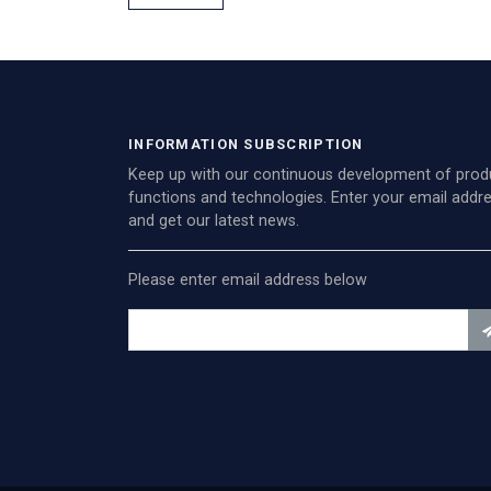
INFORMATION SUBSCRIPTION
Keep up with our continuous development of prod
functions and technologies. Enter your email addr
and get our latest news.
Please enter email address below