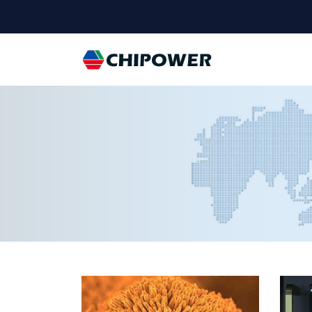
Universal - go 