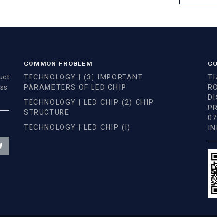
COMMON PROBLEM
CO
uct
TECHNOLOGY | (3) IMPORTANT
TI
ess
PARAMETERS OF LED CHIP
R
D
TECHNOLOGY | LED CHIP (2) CHIP
PR
STRUCTURE
07
TECHNOLOGY | LED CHIP (I)
I