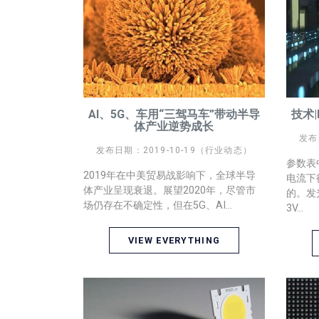
AI、5G、车用“三驾马车”带动半导
技术
体产业逆势成长
发布
发布日期：2019-10-19（行业动态）
参数表
2019年在中美贸易战影响下，全球半导
电流下
体产业呈现衰退。展望2020年，尽管市
的。发
场仍存在不确定性，但在5G、AI...
3V...
VIEW EVERYTHING