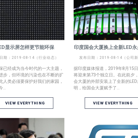
LED显示屏怎样更节能环保
印度国会大厦换上全新LED
日期：2019-08-14（行业动态）
发布日期：2019-08-14（公司
保已经成为当今时代的一大主题，
据印度媒体报道，2019年8月15
进步，但环境的污染也在不断的扩
将迎来第73个独立日。在此前夕
此人类必须要保护好我们的家园，
会大厦的外部安装上了全新的LED
...
明，给国会大厦赋予了...
VIEW EVERYTHING
VIEW EVERYTHING